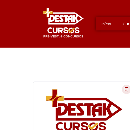
Início
Cur