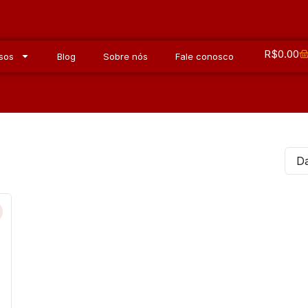
R$
0.00
sos
Blog
Sobre nós
Fale conosco
Da