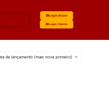
Login Aluno
Login Cliente
ta de lançamento (mais nova primeiro)