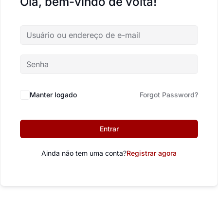
Olá, bem-vindo de volta!
Manter logado
Forgot Password?
Entrar
Ainda não tem uma conta?
Registrar agora