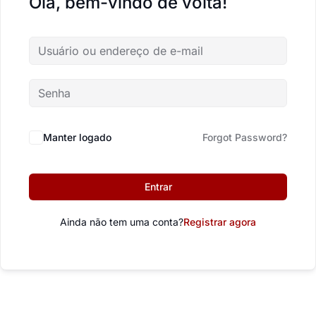
Olá, bem-vindo de volta!
Manter logado
Forgot Password?
Entrar
Ainda não tem uma conta?
Registrar agora