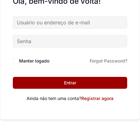
Olá, bem-vindo de volta!
Manter logado
Forgot Password?
Entrar
Ainda não tem uma conta?
Registrar agora