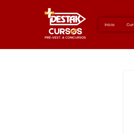
Início
Cur