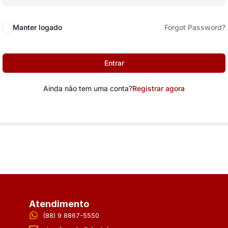
Manter logado
Forgot Password?
Entrar
Ainda não tem uma conta?
Registrar agora
Atendimento
(88) 9 8867-5550