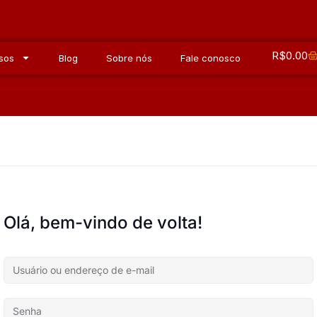
R$
0.00
sos
Blog
Sobre nós
Fale conosco
Olá, bem-vindo de volta!