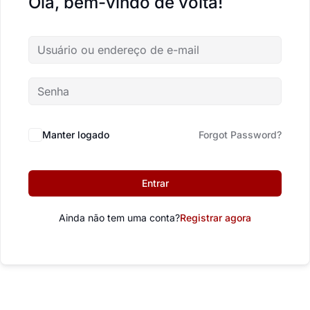
Olá, bem-vindo de volta!
Manter logado
Forgot Password?
Entrar
Ainda não tem uma conta?
Registrar agora