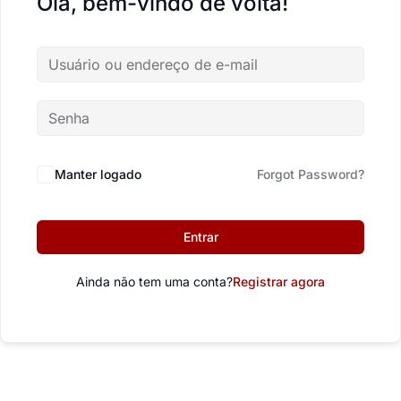
Olá, bem-vindo de volta!
Manter logado
Forgot Password?
Entrar
Ainda não tem uma conta?
Registrar agora