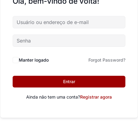
Olá, bem-vindo de volta!
Manter logado
Forgot Password?
Entrar
Ainda não tem uma conta?
Registrar agora